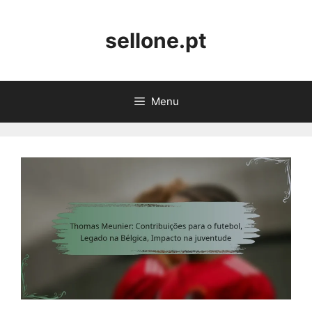
Skip
to
sellone.pt
content
Menu