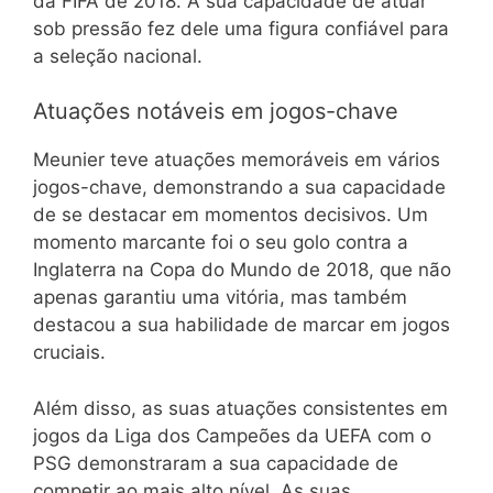
da FIFA de 2018. A sua capacidade de atuar
sob pressão fez dele uma figura confiável para
a seleção nacional.
Atuações notáveis em jogos-chave
Meunier teve atuações memoráveis em vários
jogos-chave, demonstrando a sua capacidade
de se destacar em momentos decisivos. Um
momento marcante foi o seu golo contra a
Inglaterra na Copa do Mundo de 2018, que não
apenas garantiu uma vitória, mas também
destacou a sua habilidade de marcar em jogos
cruciais.
Além disso, as suas atuações consistentes em
jogos da Liga dos Campeões da UEFA com o
PSG demonstraram a sua capacidade de
competir ao mais alto nível. As suas