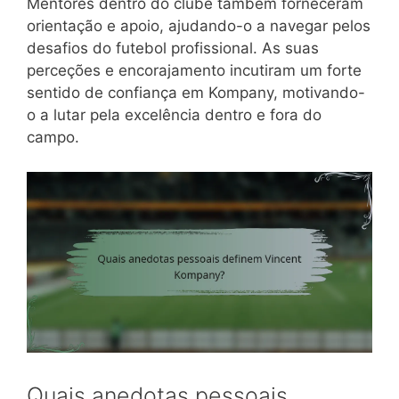
Mentores dentro do clube também forneceram
orientação e apoio, ajudando-o a navegar pelos
desafios do futebol profissional. As suas
perceções e encorajamento incutiram um forte
sentido de confiança em Kompany, motivando-
o a lutar pela excelência dentro e fora do
campo.
Quais anedotas pessoais