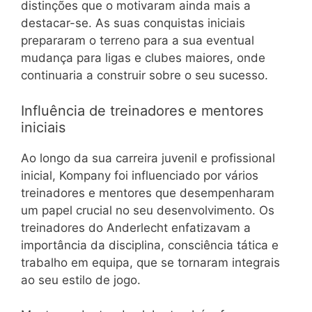
distinções que o motivaram ainda mais a
destacar-se. As suas conquistas iniciais
prepararam o terreno para a sua eventual
mudança para ligas e clubes maiores, onde
continuaria a construir sobre o seu sucesso.
Influência de treinadores e mentores
iniciais
Ao longo da sua carreira juvenil e profissional
inicial, Kompany foi influenciado por vários
treinadores e mentores que desempenharam
um papel crucial no seu desenvolvimento. Os
treinadores do Anderlecht enfatizavam a
importância da disciplina, consciência tática e
trabalho em equipa, que se tornaram integrais
ao seu estilo de jogo.