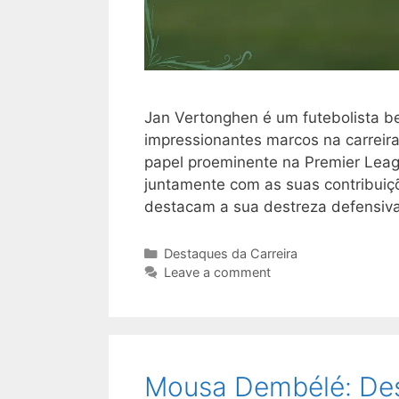
Jan Vertonghen é um futebolista b
impressionantes marcos na carreir
papel proeminente na Premier Leag
juntamente com as suas contribuiçõ
destacam a sua destreza defensiva
Categories
Destaques da Carreira
Leave a comment
Mousa Dembélé: Dest