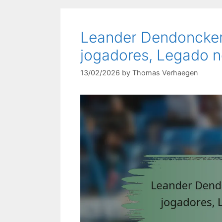
Leander Dendoncker:
jogadores, Legado n
13/02/2026
by
Thomas Verhaegen