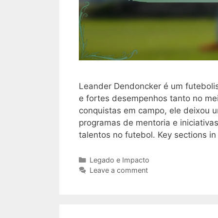
Leander Dendoncker é um futebolist
e fortes desempenhos tanto no me
conquistas em campo, ele deixou 
programas de mentoria e iniciativ
talentos no futebol. Key sections i
Categories
Legado e Impacto
Leave a comment