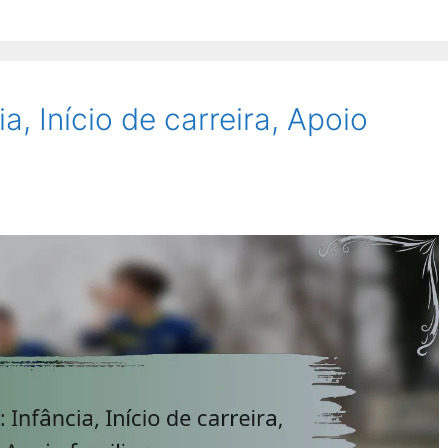
a, Início de carreira, Apoio