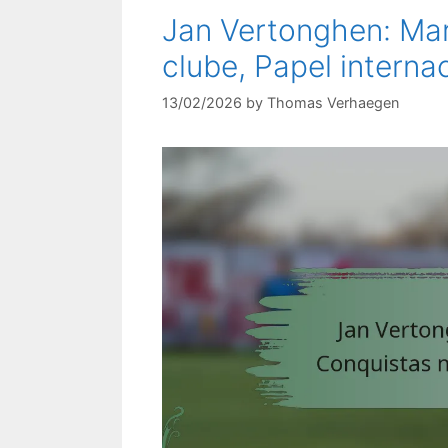
Jan Vertonghen: Mar
clube, Papel interna
13/02/2026
by
Thomas Verhaegen