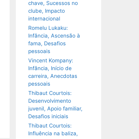
chave, Sucessos no
clube, Impacto
internacional
Romelu Lukaku:
Infância, Ascensão à
fama, Desafios
pessoais
Vincent Kompany:
Infância, Início de
carreira, Anecdotas
pessoais
Thibaut Courtois:
Desenvolvimento
juvenil, Apoio familiar,
Desafios iniciais
Thibaut Courtois:
Influência na baliza,