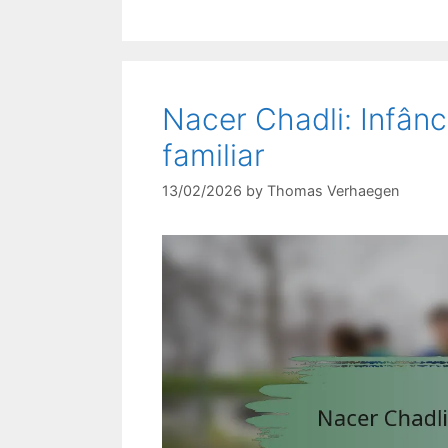
Nacer Chadli: Infânci
familiar
13/02/2026
by
Thomas Verhaegen