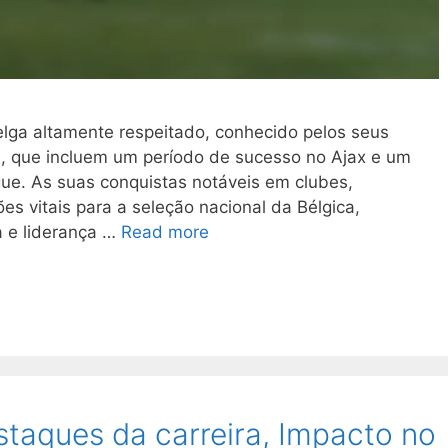
elga altamente respeitado, conhecido pelos seus
a, que incluem um período de sucesso no Ajax e um
ue. As suas conquistas notáveis em clubes,
es vitais para a seleção nacional da Bélgica,
 e liderança …
Read more
aques da carreira, Impacto no