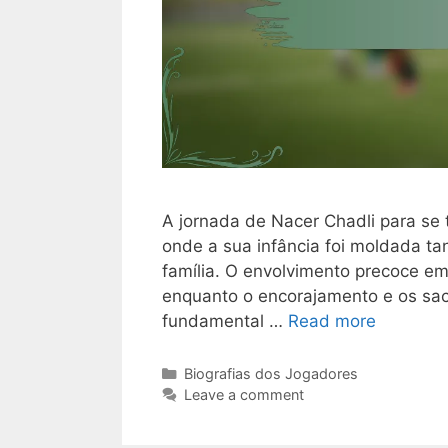
A jornada de Nacer Chadli para se 
onde a sua infância foi moldada ta
família. O envolvimento precoce em
enquanto o encorajamento e os sac
fundamental …
Read more
Categories
Biografias dos Jogadores
Leave a comment