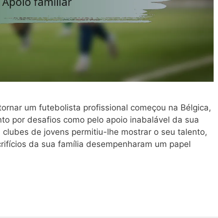
tornar um futebolista profissional começou na Bélgica,
nto por desafios como pelo apoio inabalável da sua
 clubes de jovens permitiu-lhe mostrar o seu talento,
rifícios da sua família desempenharam um papel