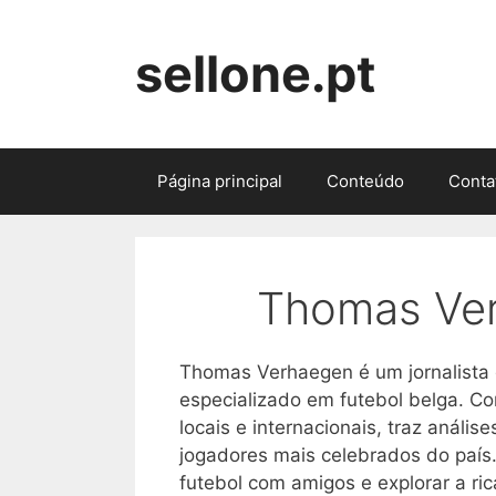
Skip
to
sellone.pt
content
Página principal
Conteúdo
Conta
Thomas Ve
Thomas Verhaegen é um jornalista
especializado em futebol belga. C
locais e internacionais, traz anális
jogadores mais celebrados do país
futebol com amigos e explorar a ric