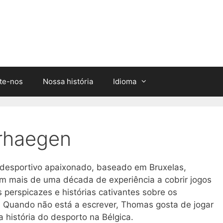
te-nos
Nossa história
Idioma
rhaegen
 desportivo apaixonado, baseado em Bruxelas,
om mais de uma década de experiência a cobrir jogos
es perspicazes e histórias cativantes sobre os
. Quando não está a escrever, Thomas gosta de jogar
a história do desporto na Bélgica.