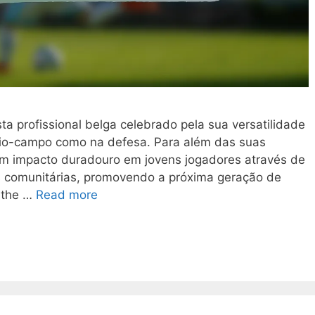
a profissional belga celebrado pela sua versatilidade
io-campo como na defesa. Para além das suas
um impacto duradouro em jovens jogadores através de
as comunitárias, promovendo a próxima geração de
n the …
Read more