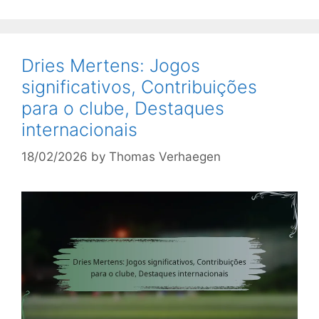
Dries Mertens: Jogos
significativos, Contribuições
para o clube, Destaques
internacionais
18/02/2026
by
Thomas Verhaegen