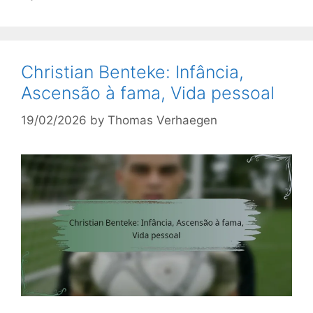
Christian Benteke: Infância,
Ascensão à fama, Vida pessoal
19/02/2026
by
Thomas Verhaegen