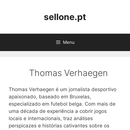
Skip
to
sellone.pt
content
Menu
Thomas Verhaegen
Thomas Verhaegen é um jornalista desportivo
apaixonado, baseado em Bruxelas,
especializado em futebol belga. Com mais de
uma década de experiência a cobrir jogos
locais e internacionais, traz análises
perspicazes e histórias cativantes sobre os