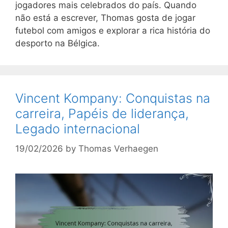
jogadores mais celebrados do país. Quando
não está a escrever, Thomas gosta de jogar
futebol com amigos e explorar a rica história do
desporto na Bélgica.
Vincent Kompany: Conquistas na
carreira, Papéis de liderança,
Legado internacional
19/02/2026
by
Thomas Verhaegen