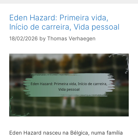
Eden Hazard: Primeira vida,
Início de carreira, Vida pessoal
18/02/2026
by
Thomas Verhaegen
Eden Hazard nasceu na Bélgica, numa família