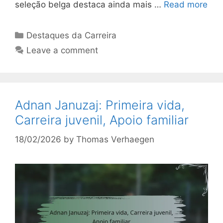
seleção belga destaca ainda mais …
Read more
Categories
Destaques da Carreira
Leave a comment
Adnan Januzaj: Primeira vida,
Carreira juvenil, Apoio familiar
18/02/2026
by
Thomas Verhaegen