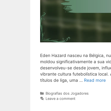
Eden Hazard nasceu na Bélgica, nu
moldou significativamente a sua vi
desenvolveu-se desde jovem, influe
vibrante cultura futebolística local
títulos de liga, uma …
Read more
Categories
Biografias dos Jogadores
Leave a comment