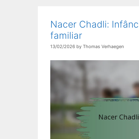
Nacer Chadli: Infânci
familiar
13/02/2026
by
Thomas Verhaegen