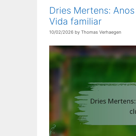
Dries Mertens: Anos 
Vida familiar
10/02/2026
by
Thomas Verhaegen