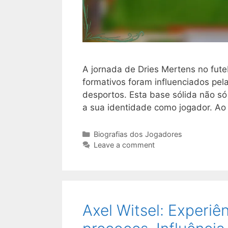
A jornada de Dries Mertens no fut
formativos foram influenciados pel
desportos. Esta base sólida não s
a sua identidade como jogador. Ao 
Categories
Biografias dos Jogadores
Leave a comment
Axel Witsel: Experiê