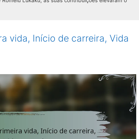
 Romelu Lukaku, as suas contribuições elevaram o
 vida, Início de carreira, Vida