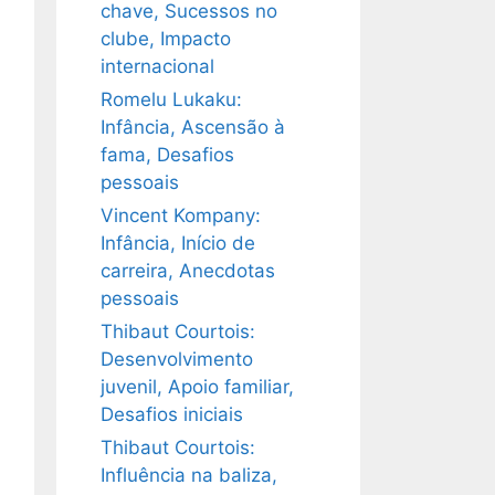
chave, Sucessos no
clube, Impacto
internacional
Romelu Lukaku:
Infância, Ascensão à
fama, Desafios
pessoais
Vincent Kompany:
Infância, Início de
carreira, Anecdotas
pessoais
Thibaut Courtois:
Desenvolvimento
juvenil, Apoio familiar,
Desafios iniciais
Thibaut Courtois:
Influência na baliza,