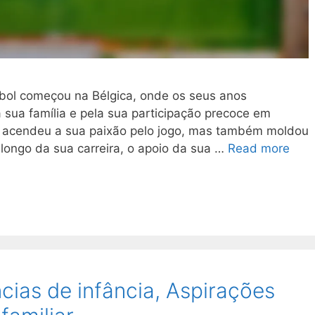
ebol começou na Bélgica, onde os seus anos
a sua família e pela sua participação precoce em
ó acendeu a sua paixão pelo jogo, mas também moldou
longo da sua carreira, o apoio da sua …
Read more
ncias de infância, Aspirações