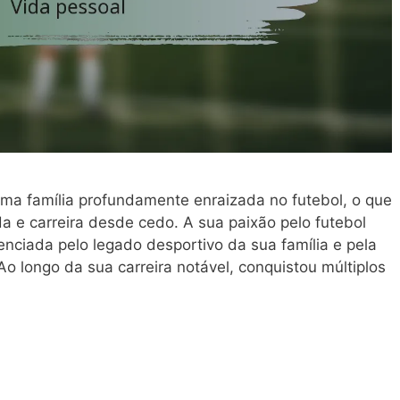
ma família profundamente enraizada no futebol, o que
da e carreira desde cedo. A sua paixão pelo futebol
nciada pelo legado desportivo da sua família e pela
. Ao longo da sua carreira notável, conquistou múltiplos