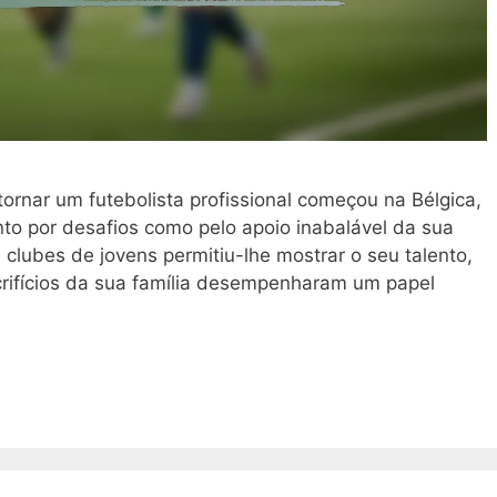
tornar um futebolista profissional começou na Bélgica,
nto por desafios como pelo apoio inabalável da sua
 clubes de jovens permitiu-lhe mostrar o seu talento,
rifícios da sua família desempenharam um papel