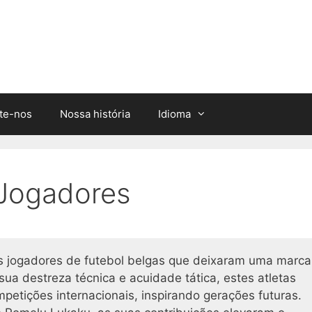
te-nos
Nossa história
Idioma
 Jogadores
os jogadores de futebol belgas que deixaram uma marca
sua destreza técnica e acuidade tática, estes atletas
mpetições internacionais, inspirando gerações futuras.