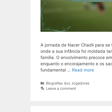
A jornada de Nacer Chadli para se 
onde a sua infância foi moldada ta
família. O envolvimento precoce em
enquanto o encorajamento e os sac
fundamental …
Read more
Categories
Biografias dos Jogadores
Leave a comment