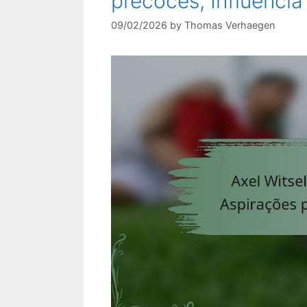
precoces, Influência 
09/02/2026
by
Thomas Verhaegen